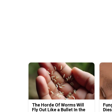
The Horde Of Worms Will
Fung
Fly Out Like a Bullet In the
Dies