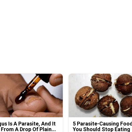
us Is A Parasite, And It
5 Parasite-Causing Foo
 From A Drop Of Plain...
You Should Stop Eating