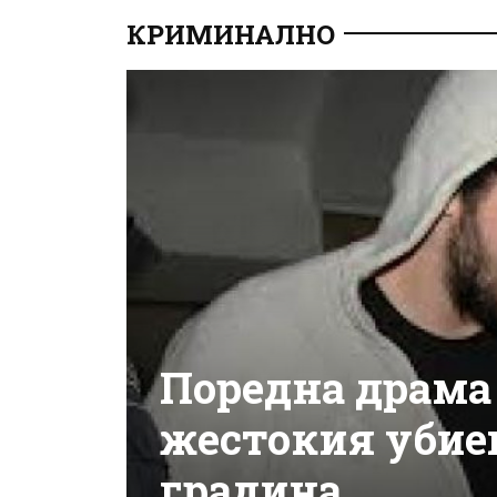
КРИМИНАЛНО
Поредна драма 
жестокия убие
градина