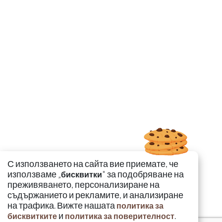
С използването на сайта вие приемате, че
използваме „
" за подобряване на
бисквитки
преживяването, персонализиране на
съдържанието и рекламите, и анализиране
на трафика. Вижте нашата
политика за
и
.
бисквитките
политика за поверителност