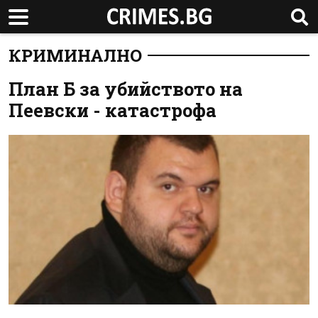
КРИМИНАЛНО
План Б за убийството на
Пеевски - катастрофа