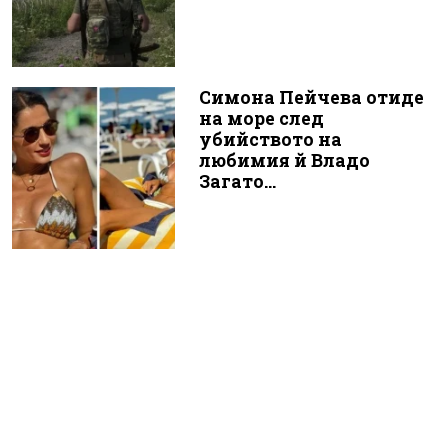
Симона Пейчева отиде
на море след
убийството на
любимия й Владо
Загато...