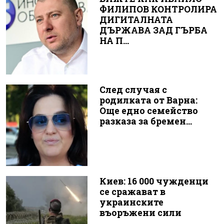
ФИЛИПОВ КОНТРОЛИРА
ДИГИТАЛНАТА
ДЪРЖАВА ЗАД ГЪРБА
НА П...
След случая с
родилката от Варна:
Още едно семейство
разказа за бремен...
Киев: 16 000 чужденци
се сражават в
украинските
въоръжени сили