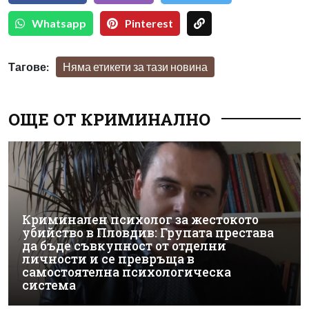
Whatsapp
Pinterest
Тагове:
Няма етикети за тази новина
ОЩЕ ОТ КРИМИНАЛНО
Криминален психолог за жестокото
убийство в Пловдив: Групата престава
да бъде съвкупност от отделни
личности и се превръща в
самостоятелна психологическа
система