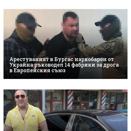
Арестуваният в Бургас наркобарон от
Украйна ръководел 14 фабрики за дрога
в Европейския съюз