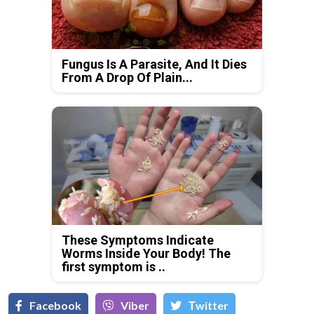
Fungus Is A Parasite, And It Dies
From A Drop Of Plain...
These Symptoms Indicate
Worms Inside Your Body! The
first symptom is ..
Facebook
Viber
Тwitter