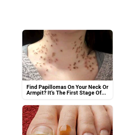
Find Papillomas On Your Neck Or
Armpit? It's The First Stage Of...