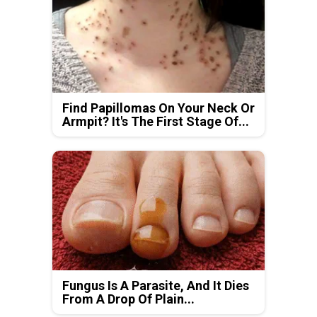
Find Papillomas On Your Neck Or
Armpit? It's The First Stage Of...
Fungus Is A Parasite, And It Dies
From A Drop Of Plain...