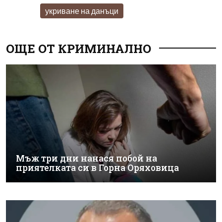
укриване на данъци
ОЩЕ ОТ КРИМИНАЛНО
Мъж три дни нанася побой на
приятелката си в Горна Оряховица