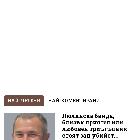
НАЙ-ЧЕТЕНИ
НАЙ-КОМЕНТИРАНИ
Люлинска банда,
близък приятел или
любовен триъгълник
стоят зад убийст...