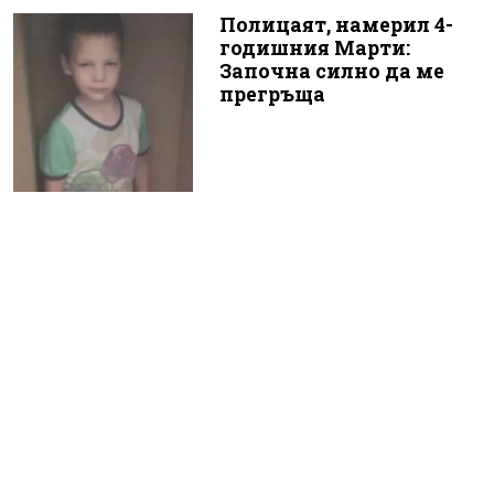
Полицаят, намерил 4-
годишния Марти:
Започна силно да ме
прегръща