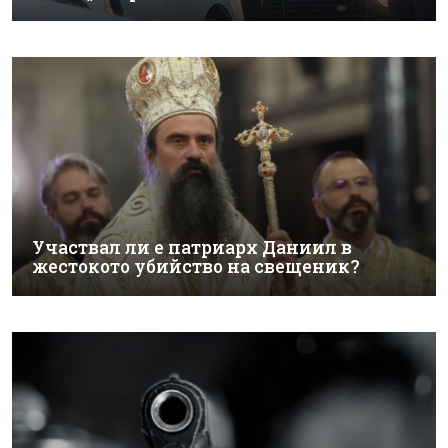
Участвал ли е патриарх Даниил в
жестокото убийство на свещеник?