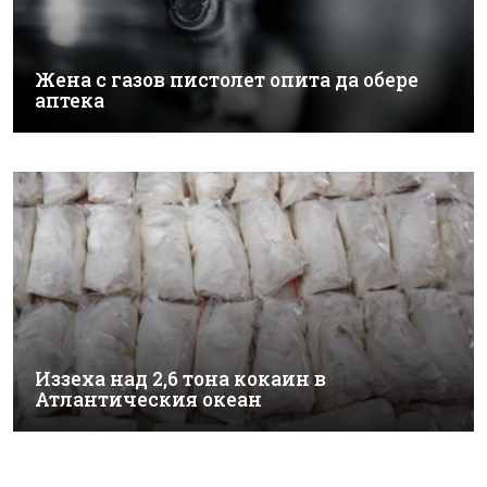
Жена с газов пистолет опита да обере
аптека
Иззеха над 2,6 тона кокаин в
Атлантическия океан