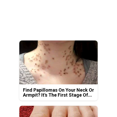
Find Papillomas On Your Neck Or
Armpit? It's The First Stage Of...