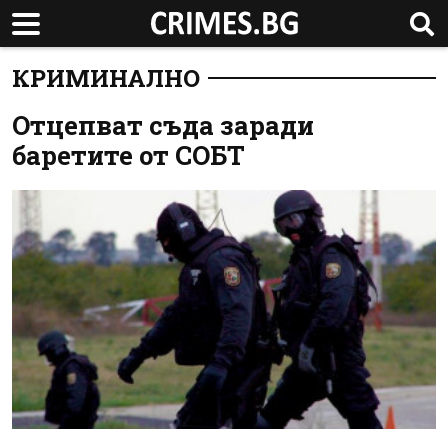
КРИМИНАЛНО
Отцепват съда заради
баретите от СОБТ