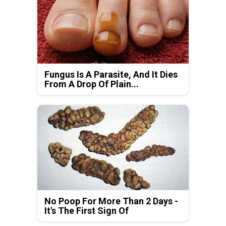
Fungus Is A Parasite, And It Dies
From A Drop Of Plain...
No Poop For More Than 2 Days -
It's The First Sign Of