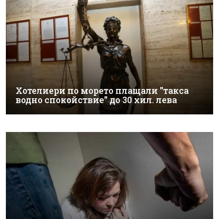
Хотелиери по морето плащали "такса
водно спокойствие" до 30 хил. лева