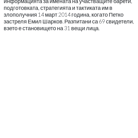
информацията за имената на участващите барети,
подготовката, стратегията и тактиката им в
злополучния 14 март 2014 година, когато Петко
застреля Емил Шарков. Разпитани са 69 свидетели,
взето е становището на 31 вещи лица.