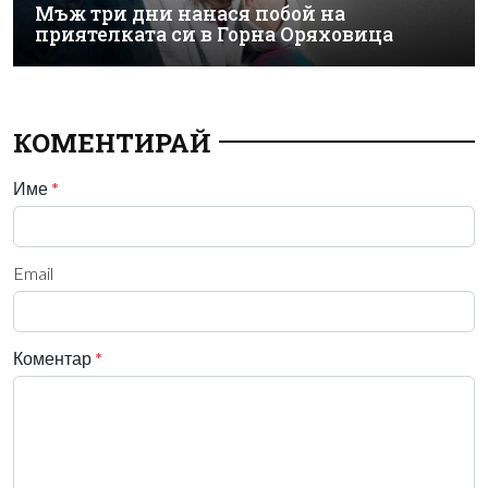
Мъж три дни нанася побой на
приятелката си в Горна Оряховица
КОМЕНТИРАЙ
Име
*
Email
Коментар
*