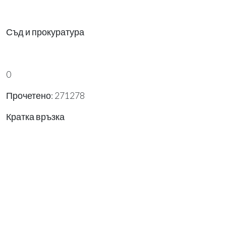
Съд и прокуратура
0
Прочетено: 271278
Кратка връзка