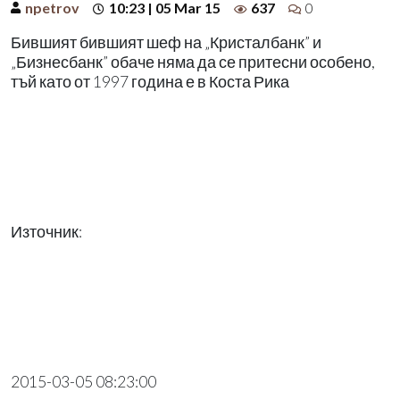
npetrov
10:23 | 05 Mar 15
637
0
Бившият бившият шеф на „Кристалбанк” и
„Бизнесбанк” обаче няма да се притесни особено,
тъй като от 1997 година е в Коста Рика
Източник:
2015-03-05 08:23:00