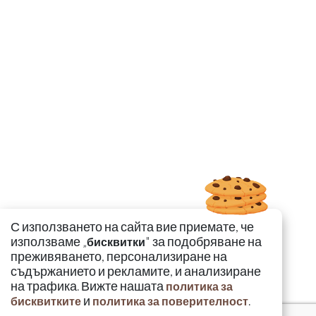
С използването на сайта вие приемате, че
използваме „
" за подобряване на
бисквитки
преживяването, персонализиране на
съдържанието и рекламите, и анализиране
на трафика. Вижте нашата
политика за
и
.
бисквитките
политика за поверителност