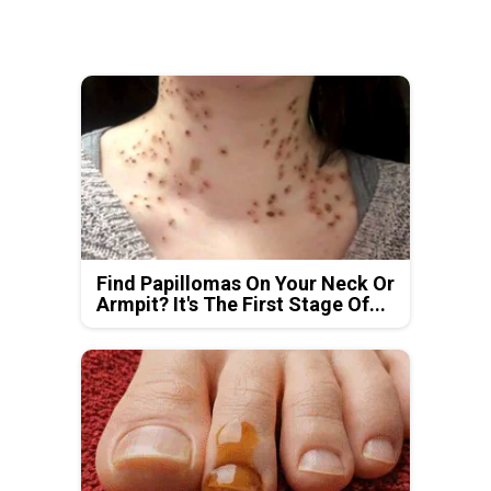
Find Papillomas On Your Neck Or
Armpit? It's The First Stage Of...