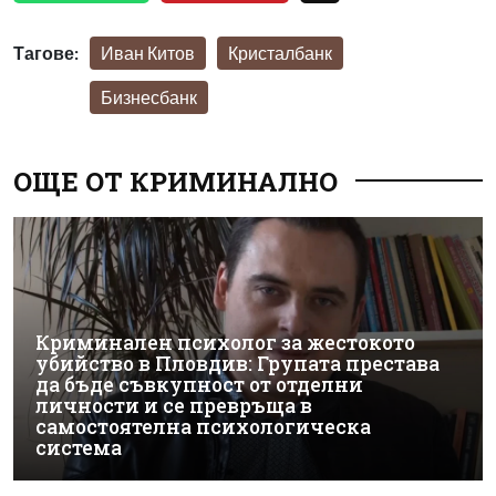
Тагове:
Иван Китов
Кристалбанк
Бизнесбанк
ОЩЕ ОТ КРИМИНАЛНО
Криминален психолог за жестокото
убийство в Пловдив: Групата престава
да бъде съвкупност от отделни
личности и се превръща в
самостоятелна психологическа
система