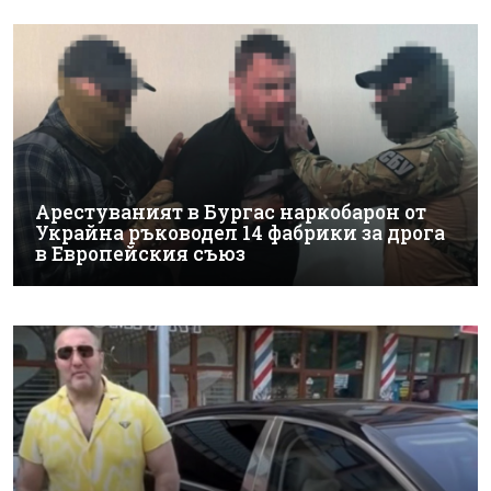
Арестуваният в Бургас наркобарон от
Украйна ръководел 14 фабрики за дрога
в Европейския съюз