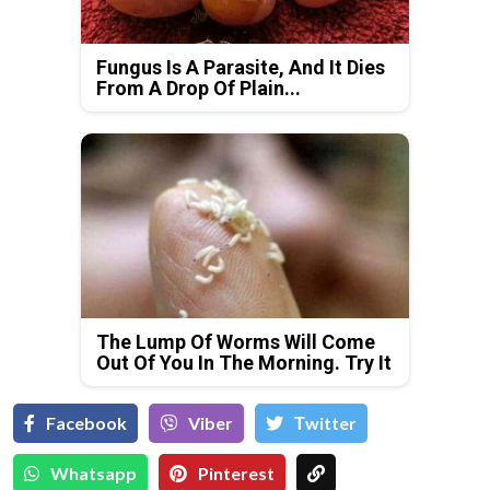
Fungus Is A Parasite, And It Dies
From A Drop Of Plain...
The Lump Of Worms Will Come
Out Of You In The Morning. Try It
Facebook
Viber
Тwitter
Whatsapp
Pinterest