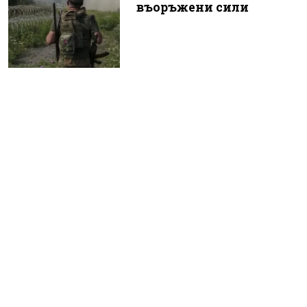
въоръжени сили