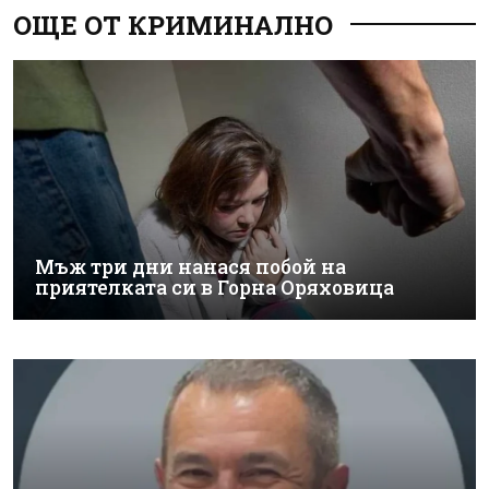
ОЩЕ ОТ КРИМИНАЛНО
Мъж три дни нанася побой на
приятелката си в Горна Оряховица