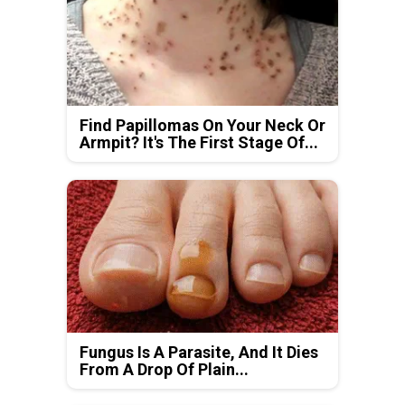
Find Papillomas On Your Neck Or
Armpit? It's The First Stage Of...
Fungus Is A Parasite, And It Dies
From A Drop Of Plain...