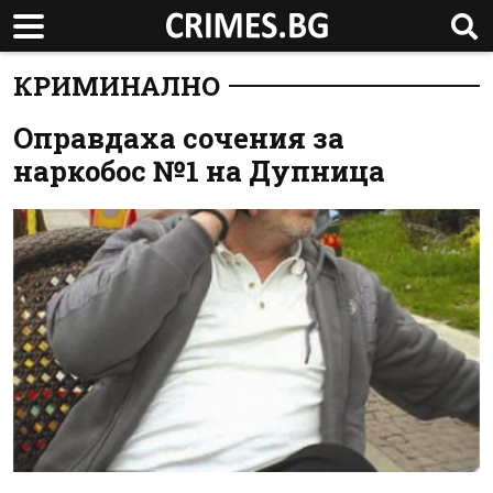
КРИМИНАЛНО
Oправдаха сочения за
наркобос №1 на Дупница