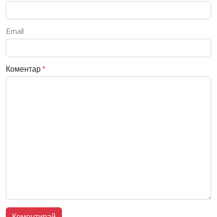
Email
Коментар
*