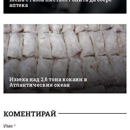
аптека
Иззеха над 2,6 тона кокаин в
Атлантическия океан
КОМЕНТИРАЙ
Име
*