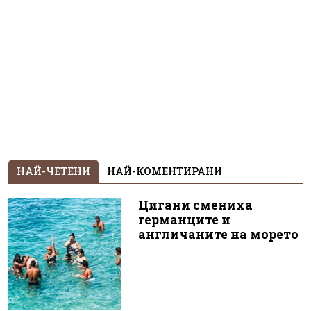
НАЙ-ЧЕТЕНИ
НАЙ-КОМЕНТИРАНИ
Цигани смениха
германците и
англичаните на морето