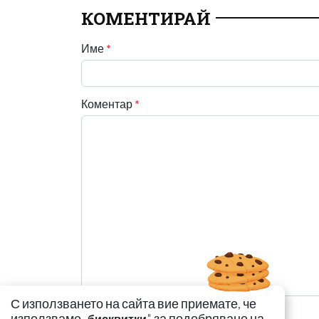
КОМЕНТИРАЙ
Име
*
Коментар
*
С използването на сайта вие приемате, че
използваме „
" за подобряване на
бисквитки