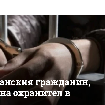
анския гражданин,
 на охранител в