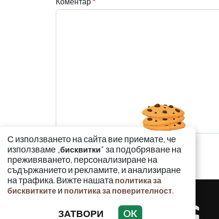
Коментар
*
С използването на сайта вие приемате, че
използваме „
" за подобряване на
бисквитки
преживяването, персонализиране на
съдържанието и рекламите, и анализиране
на трафика. Вижте нашата
политика за
и
.
бисквитките
политика за поверителност
ЗАТВОРИ
OK