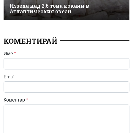
Иззеха над 2,6 тона кокаин в
Атлантическия океан
КОМЕНТИРАЙ
Име
*
Email
Коментар
*