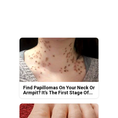
Find Papillomas On Your Neck Or
Armpit? It's The First Stage Of...