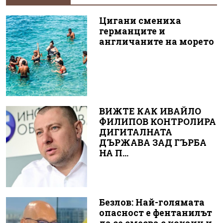
Цигани смениха
германците и
англичаните на морето
ВИЖТЕ КАК ИВАЙЛО
ФИЛИПОВ КОНТРОЛИРА
ДИГИТАЛНАТА
ДЪРЖАВА ЗАД ГЪРБА
НА П...
Безлов: Най-голямата
опасност е фентанилът