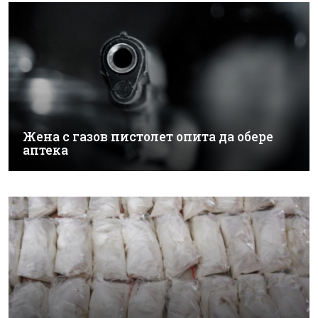
Жена с газов пистолет опита да обере
аптека