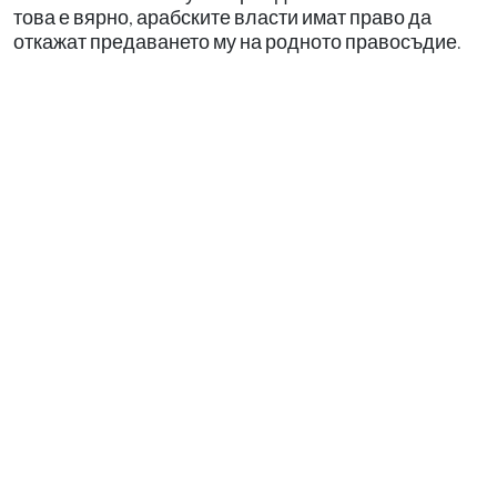
това е вярно, арабските власти имат право да
откажат предаването му на родното правосъдие.