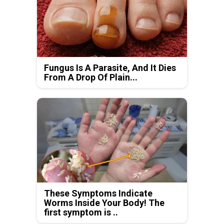
Fungus Is A Parasite, And It Dies
From A Drop Of Plain...
These Symptoms Indicate
Worms Inside Your Body! The
first symptom is ..