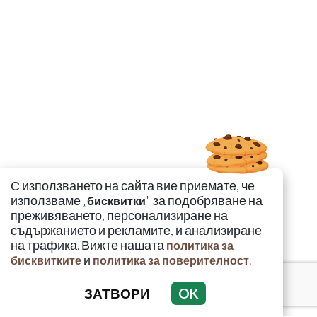
С използването на сайта вие приемате, че
използваме „
" за подобряване на
бисквитки
преживяването, персонализиране на
съдържанието и рекламите, и анализиране
на трафика. Вижте нашата
политика за
и
.
бисквитките
политика за поверителност
ЗАТВОРИ
OK