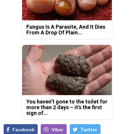
Fungus Is A Parasite, And It Dies
From A Drop Of Plain...
You haven’t gone to the toilet for
more than 2 days – it's the first
sign of...
Facebook
Viber
Тwitter