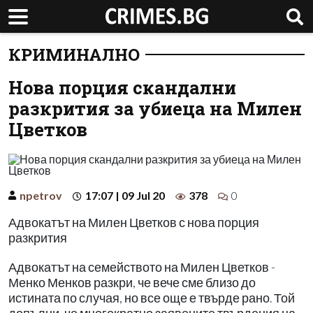
КРИМИНАЛНО
Нова порция скандални
разкрития за убиеца на Милен
Цветков
npetrov
17:07 | 09 Jul 20
378
0
Адвокатът на Милен Цветков с нова порция
разкрития
Адвокатът на семейството на Милен Цветков -
Менко Менков разкри, че вече сме близо до
истината по случая, но все още е твърде рано. Той