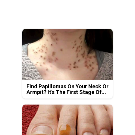
Find Papillomas On Your Neck Or
Armpit? It's The First Stage Of...