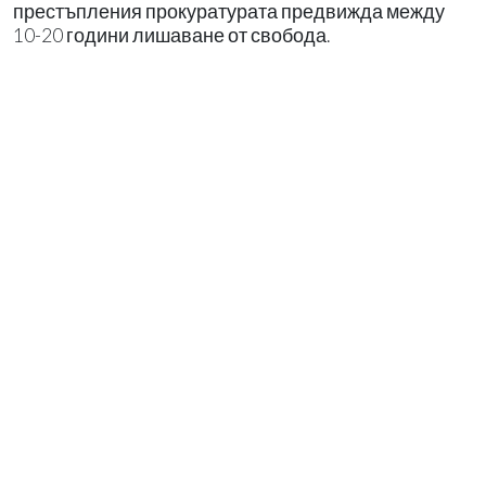
престъпления прокуратурата предвижда между
10-20 години лишаване от свобода.