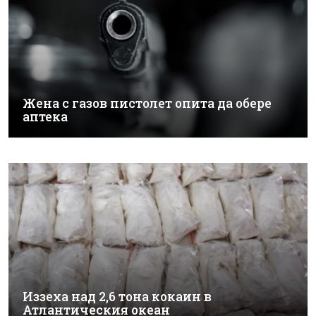
Жена с газов пистолет опита да обере
аптека
Иззеха над 2,6 тона кокаин в
Атлантическия океан