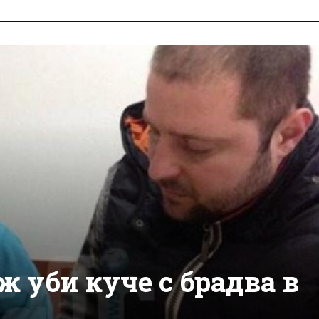
 уби куче с брадва в