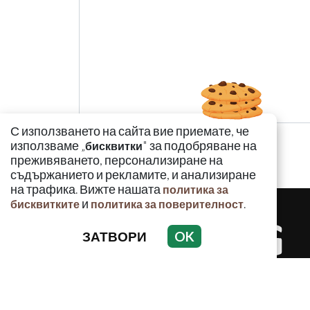
С използването на сайта вие приемате, че
използваме „
" за подобряване на
бисквитки
преживяването, персонализиране на
съдържанието и рекламите, и анализиране
на трафика. Вижте нашата
политика за
и
.
бисквитките
политика за поверителност
ЗАТВОРИ
OK
КРИМИНАЛ