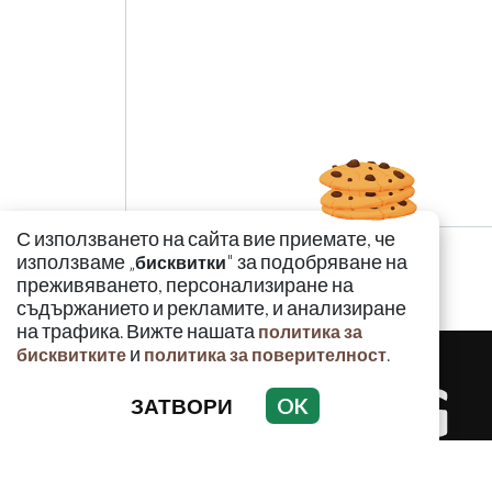
С използването на сайта вие приемате, че
използваме „
" за подобряване на
бисквитки
преживяването, персонализиране на
съдържанието и рекламите, и анализиране
на трафика. Вижте нашата
политика за
и
.
бисквитките
политика за поверителност
ЗАТВОРИ
OK