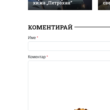
хижа „Петрохан“
св
КОМЕНТИРАЙ
Име
*
Коментар
*