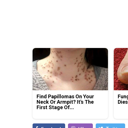
Find Papillomas On Your
Fung
Neck Or Armpit? It's The
Dies
First Stage Of...