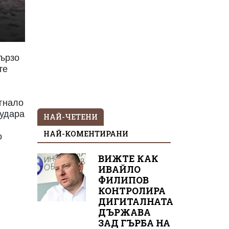
бързо
те
игнало
 удара
НАЙ-ЧЕТЕНИ
НАЙ-КОМЕНТИРАНИ
о
ВИЖТЕ КАК
ИВАЙЛО
ФИЛИПОВ
КОНТРОЛИРА
ДИГИТАЛНАТА
ДЪРЖАВА
ЗАД ГЪРБА НА