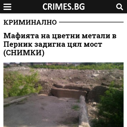
КРИМИНАЛНО
Мафията на цветни метали в
Перник задигна цял мост
(СНИМКИ)