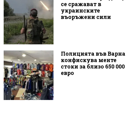
се сражават в
украинските
въоръжени сили
Полицията във Варна
конфискува менте
стоки за близо 650 000
евро