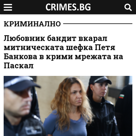
КРИМИНАЛНО
Любовник бандит вкарал
митническата шефка Петя
Банкова в крими мрежата на
Паскал