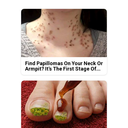
Find Papillomas On Your Neck Or
Armpit? It's The First Stage Of...