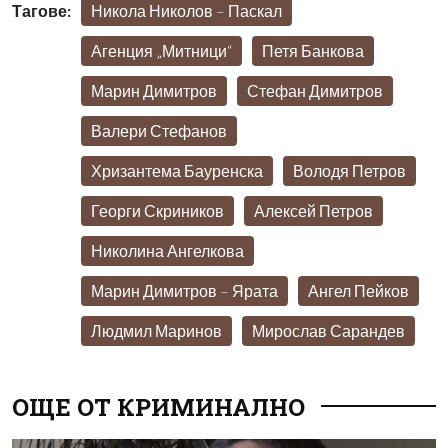
Тагове:
Никола Николов – Паскал
Агенция „Митници“
Петя Банкова
Марин Димитров
Стефан Димитров
Валери Стефанов
Хризантема Бауренска
Володя Петров
Георги Скриников
Алексей Петров
Николина Ангелкова
Марин Димитров – Ярата
Ангел Пейков
Людмил Маринов
Мирослав Сарандев
ОЩЕ ОТ КРИМИНАЛНО