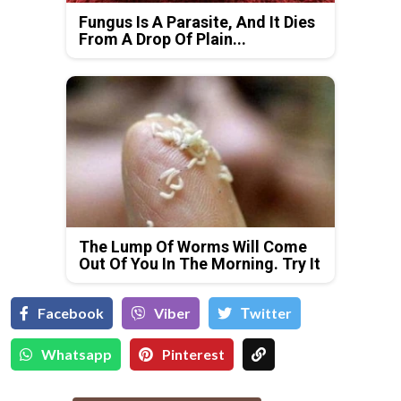
Fungus Is A Parasite, And It Dies
From A Drop Of Plain...
The Lump Of Worms Will Come
Out Of You In The Morning. Try It
Facebook
Viber
Тwitter
Whatsapp
Pinterest