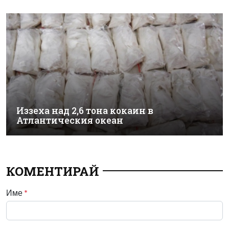
Иззеха над 2,6 тона кокаин в
Атлантическия океан
КОМЕНТИРАЙ
Име
*