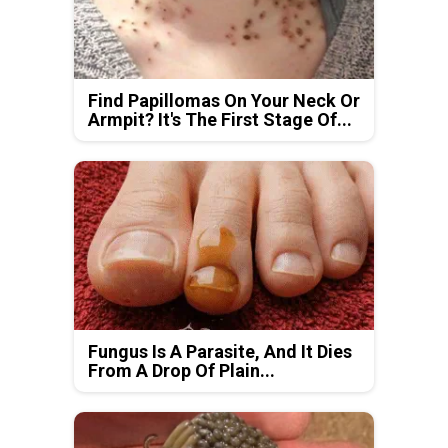
Find Papillomas On Your Neck Or
Armpit? It's The First Stage Of...
Fungus Is A Parasite, And It Dies
From A Drop Of Plain...