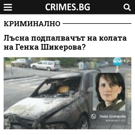
КРИМИНАЛНО
Лъсна подпалвачът на колата
на Генка Шикерова?