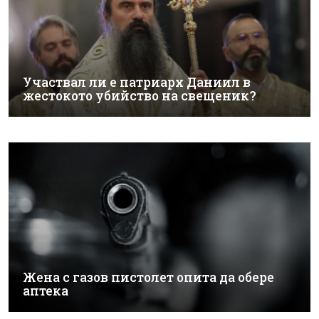
Участвал ли е патриарх Даниил в
жестокото убийство на свещеник?
Жена с газов пистолет опита да обере
аптека