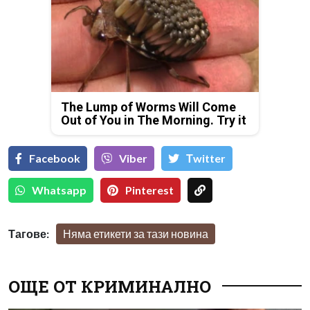
The Lump of Worms Will Come
Out of You in The Morning. Try it
Facebook
Viber
Тwitter
Whatsapp
Pinterest
Тагове:
Няма етикети за тази новина
ОЩЕ ОТ КРИМИНАЛНО