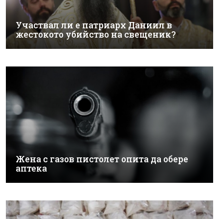
Участвал ли е патриарх Даниил в
жестокото убийство на свещеник?
Жена с газов пистолет опита да обере
аптека