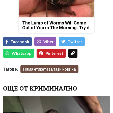
The Lump of Worms Will Come
Out of You in The Morning. Try it
Facebook
Viber
Тwitter
Whatsapp
Pinterest
Тагове:
Няма етикети за тази новина
ОЩЕ ОТ КРИМИНАЛНО