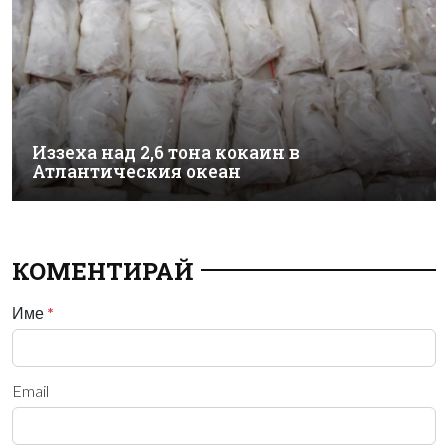
Иззеха над 2,6 тона кокаин в
Атлантическия океан
КОМЕНТИРАЙ
Име
*
Email