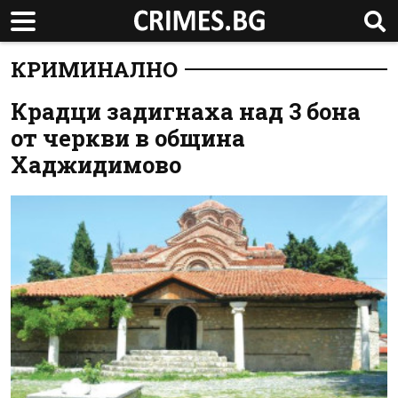
КРИМИНАЛНО
Крадци задигнаха над 3 бона
от черкви в община
Хаджидимово