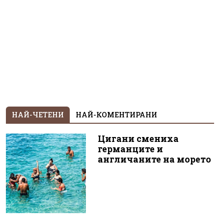
НАЙ-ЧЕТЕНИ
НАЙ-КОМЕНТИРАНИ
Цигани смениха
германците и
англичаните на морето