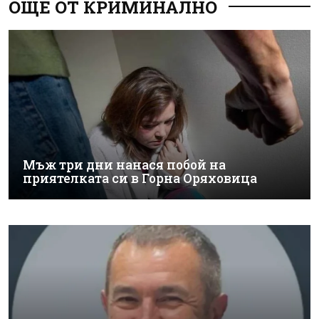
ОЩЕ ОТ КРИМИНАЛНО
Мъж три дни нанася побой на
приятелката си в Горна Оряховица