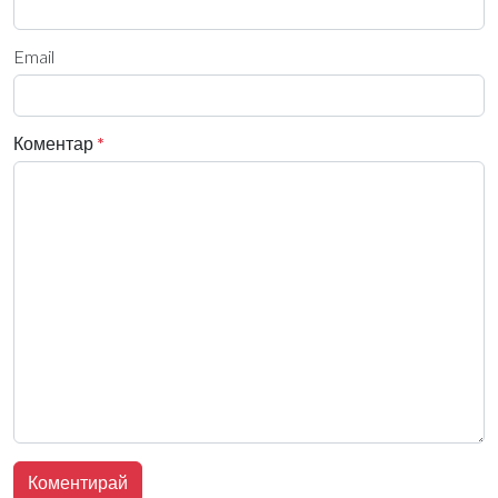
Email
Коментар
*