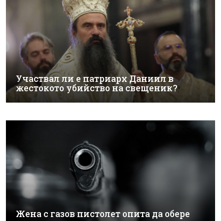
Участвал ли е патриарх Даниил в
жестокото убийство на свещеник?
Жена с газов пистолет опита да обере