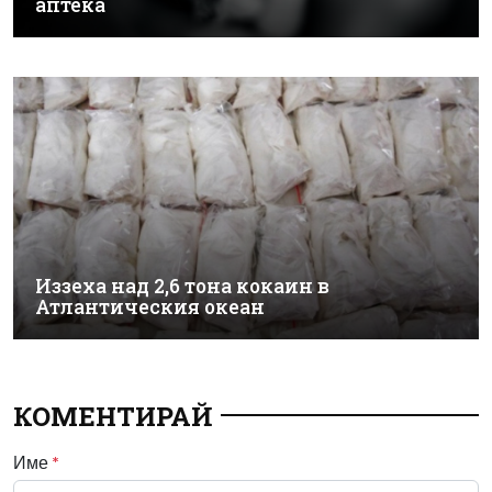
аптека
Иззеха над 2,6 тона кокаин в
Атлантическия океан
КОМЕНТИРАЙ
Име
*