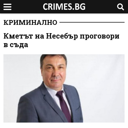
КРИМИНАЛНО
Кметът на Несебър проговори
в съда