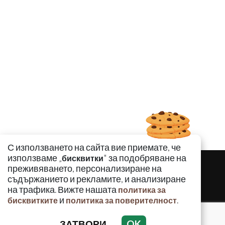
С използването на сайта вие приемате, че
използваме „
" за подобряване на
бисквитки
преживяването, персонализиране на
съдържанието и рекламите, и анализиране
на трафика. Вижте нашата
политика за
и
.
бисквитките
политика за поверителност
ЗАТВОРИ
OK