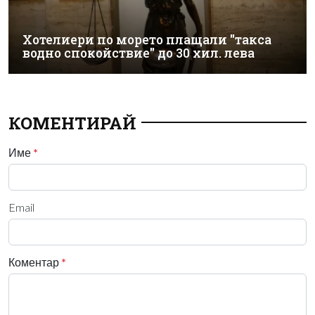
Хотелиери по морето плащали "такса
водно спокойствие" до 30 хил. лева
КОМЕНТИРАЙ
Име
*
Email
Коментар
*