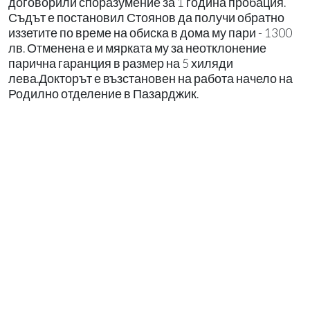
договорили споразумение за 1 година пробация.
Съдът е постановил Стоянов да получи обратно
иззетите по време на обиска в дома му пари - 1300
лв. Отменена е и мярката му за неотклонение
парична гаранция в размер на 5 хиляди
лева.Докторът е възстановен на работа начело на
Родилно отделение в Пазарджик.