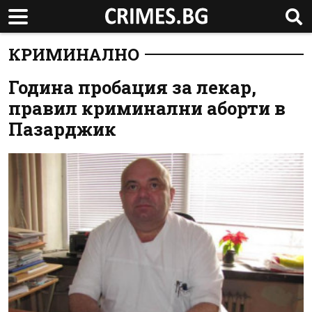
КРИМИНАЛНО
Година пробация за лекар,
правил криминални аборти в
Пазарджик