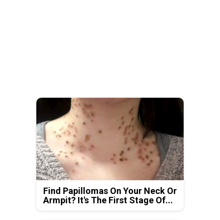
Find Papillomas On Your Neck Or
Armpit? It's The First Stage Of...