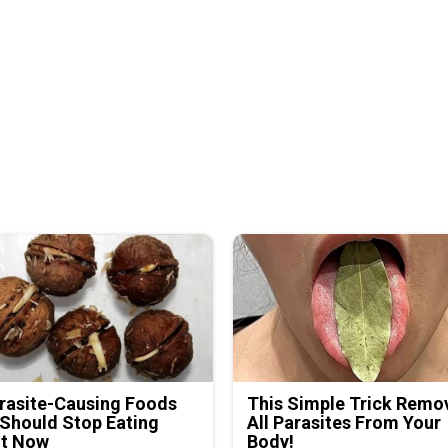
rasite-Causing Foods
This Simple Trick Remo
Should Stop Eating
All Parasites From Your
ht Now
Body!