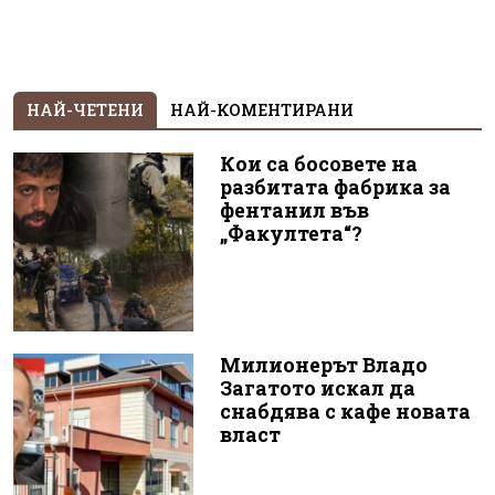
НАЙ-ЧЕТЕНИ
НАЙ-КОМЕНТИРАНИ
Кои са босовете на
разбитата фабрика за
фентанил във
„Факултета“?
Милионерът Владо
Загатото искал да
снабдява с кафе новата
власт