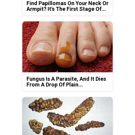
Find Papillomas On Your Neck Or
Armpit? It's The First Stage Of...
Fungus Is A Parasite, And It Dies
From A Drop Of Plain...