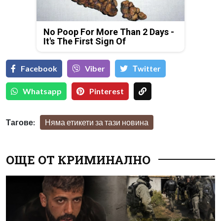
No Poop For More Than 2 Days -
It's The First Sign Of
Facebook
Viber
Тwitter
Whatsapp
Pinterest
Тагове:
Няма етикети за тази новина
ОЩЕ ОТ КРИМИНАЛНО