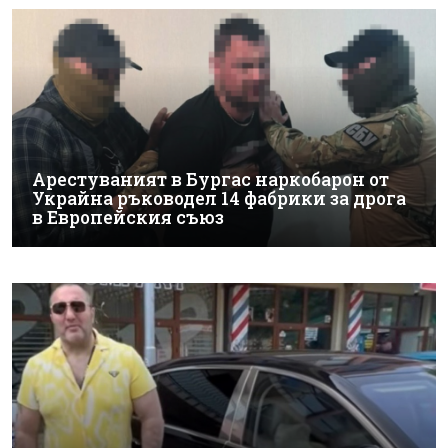
Арестуваният в Бургас наркобарон от
Украйна ръководел 14 фабрики за дрога
в Европейския съюз