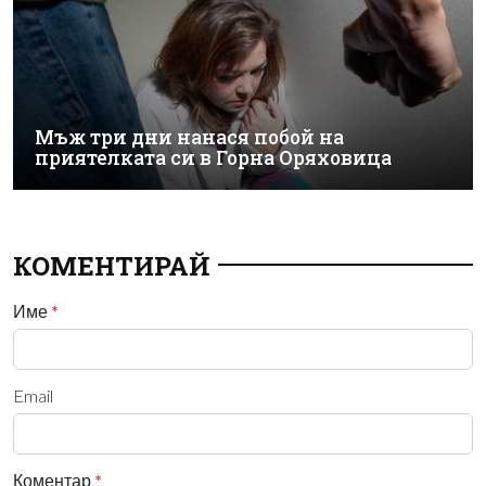
Мъж три дни нанася побой на
приятелката си в Горна Оряховица
КОМЕНТИРАЙ
Име
*
Email
Коментар
*