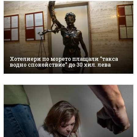
Хотелиери по морето плащали "такса
водно спокойствие" до 30 хил. лева