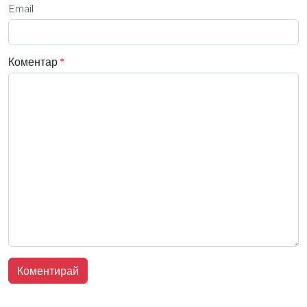
Email
Коментар
*