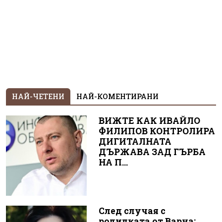
НАЙ-ЧЕТЕНИ
НАЙ-КОМЕНТИРАНИ
ВИЖТЕ КАК ИВАЙЛО
ФИЛИПОВ КОНТРОЛИРА
ДИГИТАЛНАТА
ДЪРЖАВА ЗАД ГЪРБА
НА П...
След случая с
родилката от Варна: