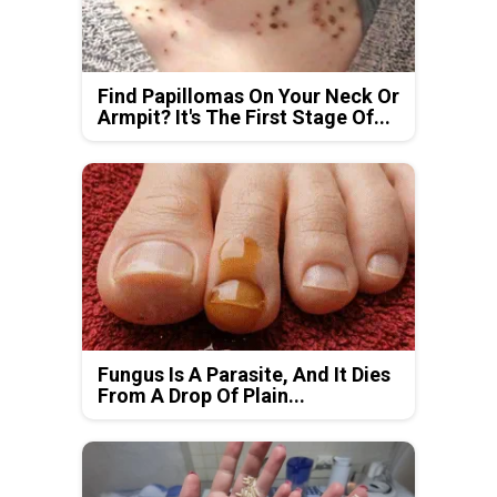
Find Papillomas On Your Neck Or
Armpit? It's The First Stage Of...
Fungus Is A Parasite, And It Dies
From A Drop Of Plain...