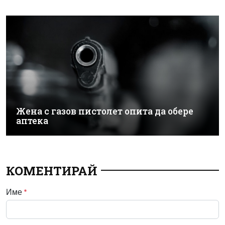
Жена с газов пистолет опита да обере
аптека
КОМЕНТИРАЙ
Име
*