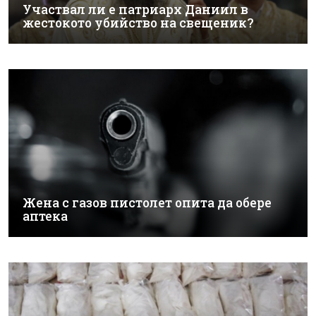
Участвал ли е патриарх Даниил в
жестокото убийство на свещеник?
Жена с газов пистолет опита да обере
аптека