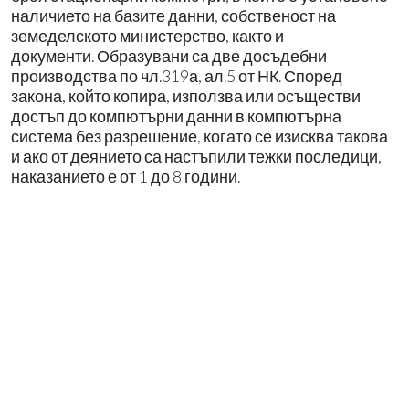
наличието на базите данни, собственост на
земеделското министерство, както и
документи. Образувани са две досъдебни
производства по чл.319а, ал.5 от НК. Според
закона, който копира, използва или осъществи
достъп до компютърни данни в компютърна
система без разрешение, когато се изисква такова
и ако от деянието са настъпили тежки последици,
наказанието е от 1 до 8 години.