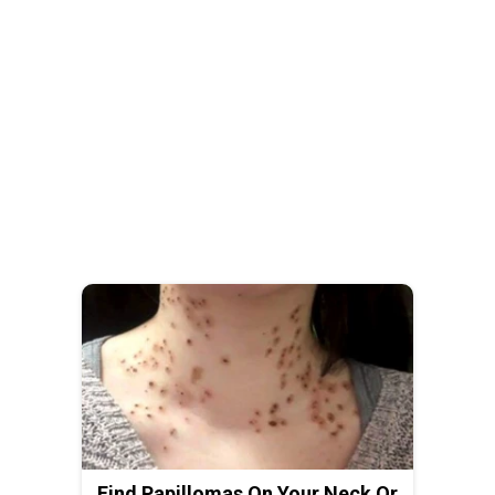
Find Papillomas On Your Neck Or