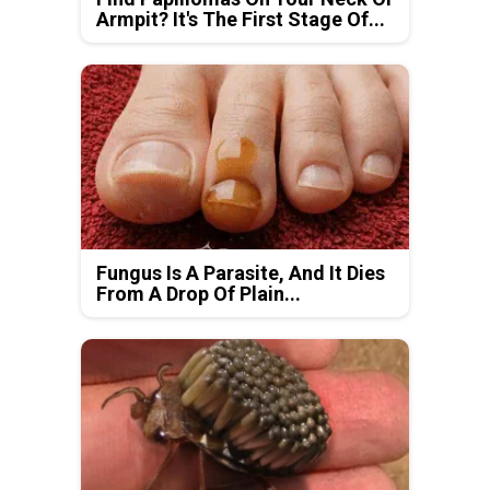
Armpit? It's The First Stage Of...
Fungus Is A Parasite, And It Dies
From A Drop Of Plain...