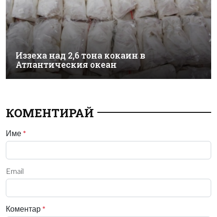
Иззеха над 2,6 тона кокаин в
Атлантическия океан
КОМЕНТИРАЙ
Име
*
Email
Коментар
*