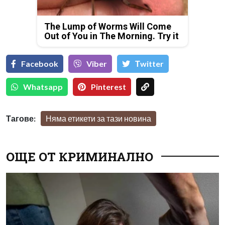
The Lump of Worms Will Come
Out of You in The Morning. Try it
Facebook
Viber
Тwitter
Whatsapp
Pinterest
Тагове:
Няма етикети за тази новина
ОЩЕ ОТ КРИМИНАЛНО