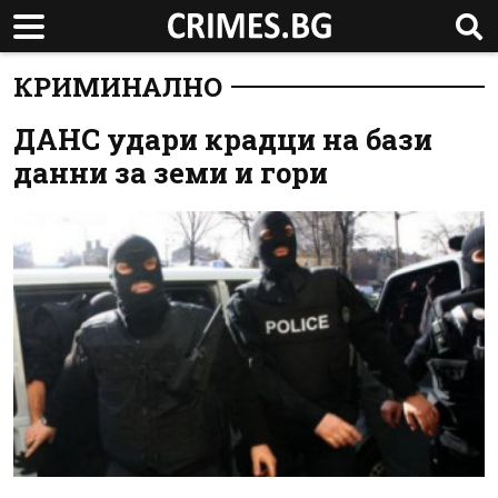
КРИМИНАЛНО
ДАНС удари крадци на бази
данни за земи и гори