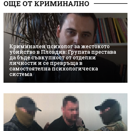
ОЩЕ ОТ КРИМИНАЛНО
Криминален психолог за жестокото
убийство в Пловдив: Групата престава
да бъде съвкупност от отделни
личности и се превръща в
самостоятелна психологическа
система