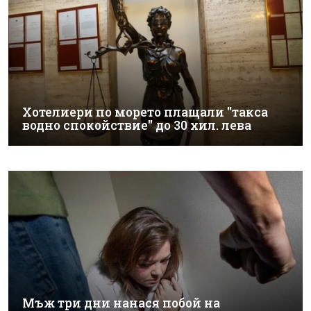
Хотелиери по морето плащали "такса
водно спокойствие" до 30 хил. лева
Мъж три дни нанася побой на