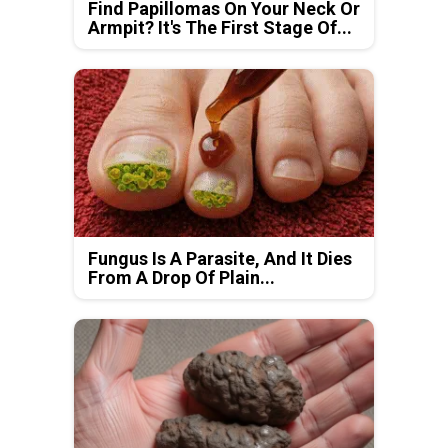
Find Papillomas On Your Neck Or
Armpit? It's The First Stage Of...
Fungus Is A Parasite, And It Dies
From A Drop Of Plain...