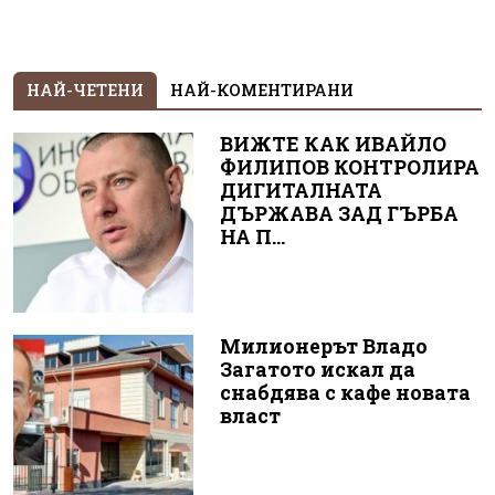
НАЙ-ЧЕТЕНИ
НАЙ-КОМЕНТИРАНИ
ВИЖТЕ КАК ИВАЙЛО
ФИЛИПОВ КОНТРОЛИРА
ДИГИТАЛНАТА
ДЪРЖАВА ЗАД ГЪРБА
НА П...
Милионерът Владо
Загатото искал да
снабдява с кафе новата
власт