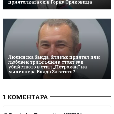
приятелката си в Горна Оряховица
Люлинска банда, близък приятел или
любовен триъгълник стоят зад
убийството в стил „Петрохан“ на
милионера Владо Загатото?
1 КОМЕНТАРА