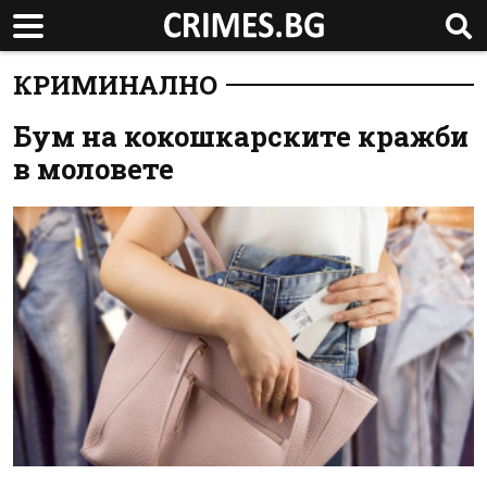
КРИМИНАЛНО
Бум на кокошкарските кражби
в моловете