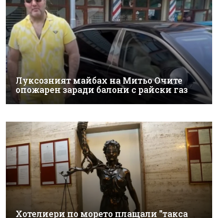
Луксозният майбах на Митьо Очите
опожарен заради балони с райски газ
Хотелиери по морето плащали "такса