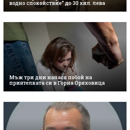
водно спокойствие" до 30 хил. лева
Мъж три дни нанася побой на
приятелката си в Горна Оряховица