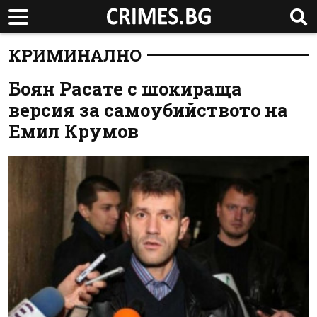
КРИМИНАЛНО
Боян Расате с шокираща
версия за самоубийството на
Емил Крумов