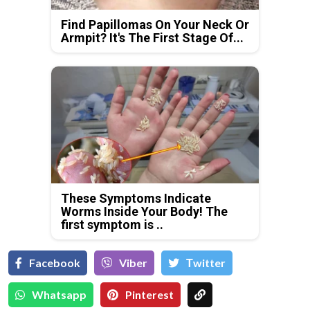
Find Papillomas On Your Neck Or
Armpit? It's The First Stage Of...
These Symptoms Indicate
Worms Inside Your Body! The
first symptom is ..
Facebook
Viber
Тwitter
Whatsapp
Pinterest