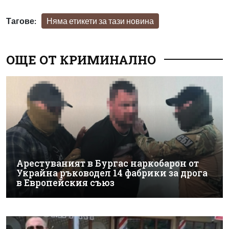
Тагове:
Няма етикети за тази новина
ОЩЕ ОТ КРИМИНАЛНО
Арестуваният в Бургас наркобарон от
Украйна ръководел 14 фабрики за дрога
в Европейския съюз