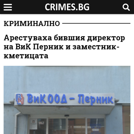
КРИМИНАЛНО
Арестуваха бившия директор
на ВиК Перник и заместник-
кметицата