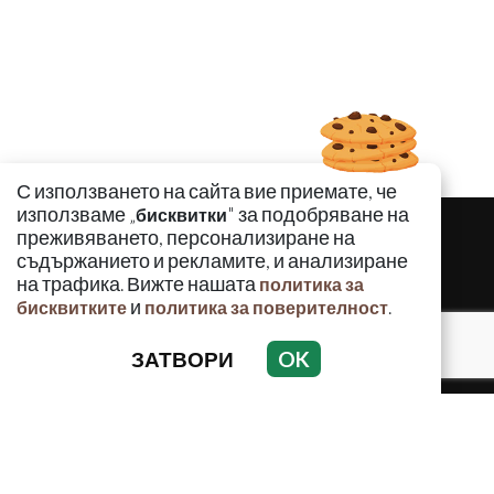
С използването на сайта вие приемате, че
използваме „
" за подобряване на
бисквитки
преживяването, персонализиране на
съдържанието и рекламите, и анализиране
на трафика. Вижте нашата
политика за
и
.
бисквитките
политика за поверителност
ЗАТВОРИ
OK
КРИМИНАЛНО
ИНЦИДЕНТИ