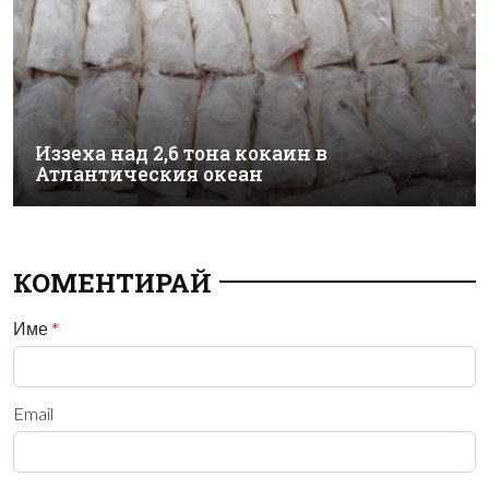
Иззеха над 2,6 тона кокаин в
Атлантическия океан
КОМЕНТИРАЙ
Име
*
Email