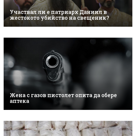
Участвал ли е патриарх Даниил в
жестокото убийство на свещеник?
Жена с газов пистолет опита да обере
аптека