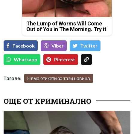
The Lump of Worms Will Come
Out of You in The Morning. Try it
Facebook
Viber
Тwitter
Whatsapp
Pinterest
Тагове:
Няма етикети за тази новина
ОЩЕ ОТ КРИМИНАЛНО