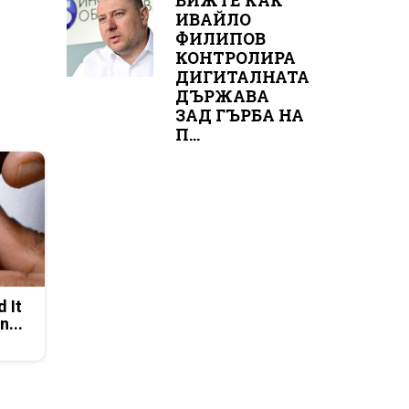
ВИЖТЕ КАК
ИВАЙЛО
ФИЛИПОВ
КОНТРОЛИРА
ДИГИТАЛНАТА
ДЪРЖАВА
ЗАД ГЪРБА НА
П...
d It
n...