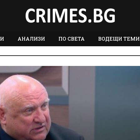
ТИ
АНАЛИЗИ
ПО СВЕТА
ВОДЕЩИ ТЕМИ