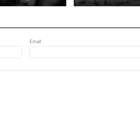
Email