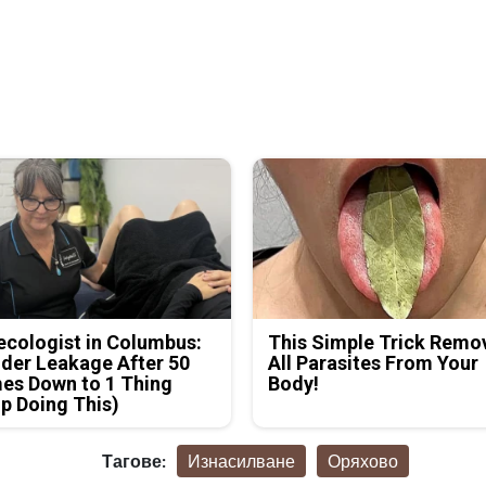
cologist in Columbus:
This Simple Trick Remo
der Leakage After 50
All Parasites From Your
es Down to 1 Thing
Body!
p Doing This)
Тагове:
Изнасилване
Оряхово