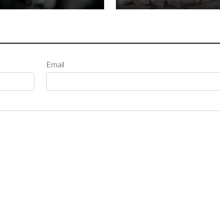
Email