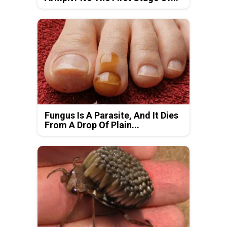
Fungus Is A Parasite, And It Dies
From A Drop Of Plain...