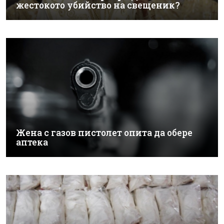
жестокото убийство на свещеник?
Жена с газов пистолет опита да обере
аптека