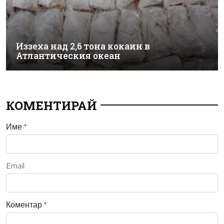
Иззеха над 2,6 тона кокаин в
Атлантическия океан
КОМЕНТИРАЙ
Име
*
Email
Коментар
*