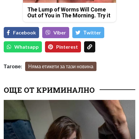
The Lump of Worms Will Come
Out of You in The Morning. Try it
Facebook
Viber
Тwitter
Whatsapp
Pinterest
Тагове:
Няма етикети за тази новина
ОЩЕ ОТ КРИМИНАЛНО