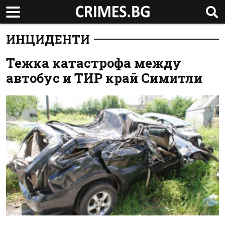
ИНЦИДЕНТИ
Тежка катастрофа между
автобус и ТИР край Симитли