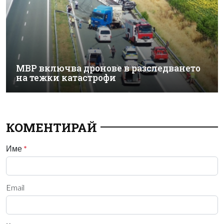
МВР включва дронове в разследването
на тежки катастрофи
КОМЕНТИРАЙ
Име
*
Email