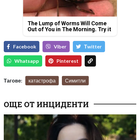
The Lump of Worms Will Come
Out of You in The Morning. Try it
Facebook
Viber
Тwitter
Whatsapp
Pinterest
Тагове:
катастрофа
Симитли
ОЩЕ ОТ ИНЦИДЕНТИ