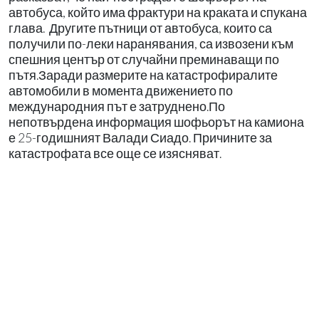
автобуса, който има фрактури на краката и спукана
глава. Другите пътници от автобуса, които са
получили по-леки наранявания, са извозени към
спешния център от случайни преминаващи по
пътя.Заради размерите на катастрофиралите
автомобили в момента движението по
международния път е затруднено.По
непотвърдена информация шофьорът на камиона
е 25-годишният Валади Сиадо. Причините за
катастрофата все още се изясняват.