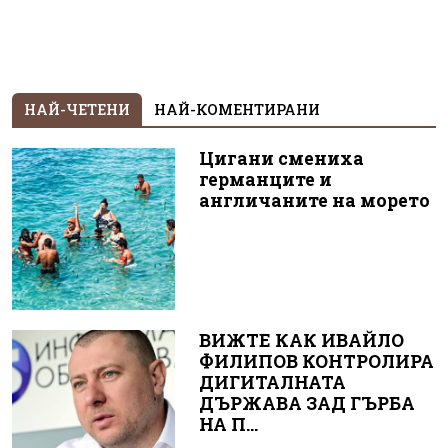
НАЙ-ЧЕТЕНИ
НАЙ-КОМЕНТИРАНИ
Цигани смениха
германците и
англичаните на морето
ВИЖТЕ КАК ИВАЙЛО
ФИЛИПОВ КОНТРОЛИРА
ДИГИТАЛНАТА
ДЪРЖАВА ЗАД ГЪРБА
НА П...