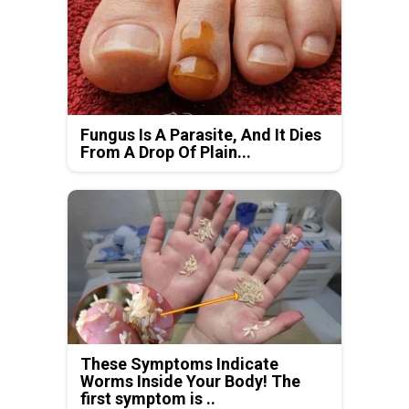
Fungus Is A Parasite, And It Dies
From A Drop Of Plain...
These Symptoms Indicate
Worms Inside Your Body! The
first symptom is ..