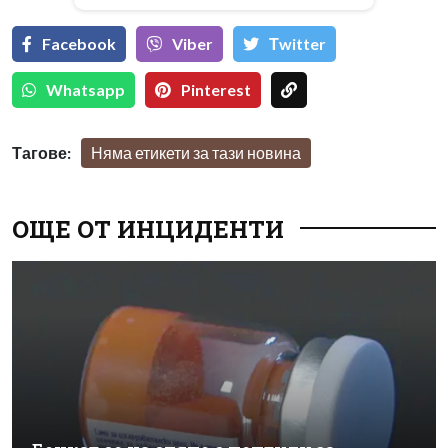
Facebook
Viber
Тwitter
Whatsapp
Pinterest
Тагове:
Няма етикети за тази новина
ОЩЕ ОТ ИНЦИДЕНТИ