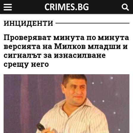
ИНЦИДЕНТИ
Проверяват минута по минута
версията на Милков младши и
сигналът за изнасилване
срещу него