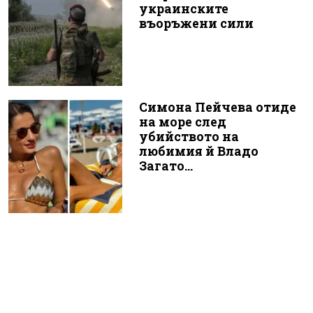
украинските
въоръжени сили
Симона Пейчева отиде
на море след
убийството на
любимия й Владо
Загато...