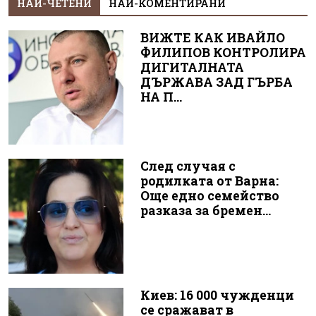
НАЙ-ЧЕТЕНИ
НАЙ-КОМЕНТИРАНИ
ВИЖТЕ КАК ИВАЙЛО
ФИЛИПОВ КОНТРОЛИРА
ДИГИТАЛНАТА
ДЪРЖАВА ЗАД ГЪРБА
НА П...
След случая с
родилката от Варна:
Още едно семейство
разказа за бремен...
Киев: 16 000 чужденци
се сражават в