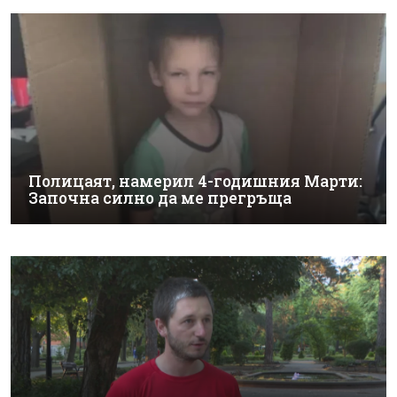
Полицаят, намерил 4-годишния Марти:
Започна силно да ме прегръща