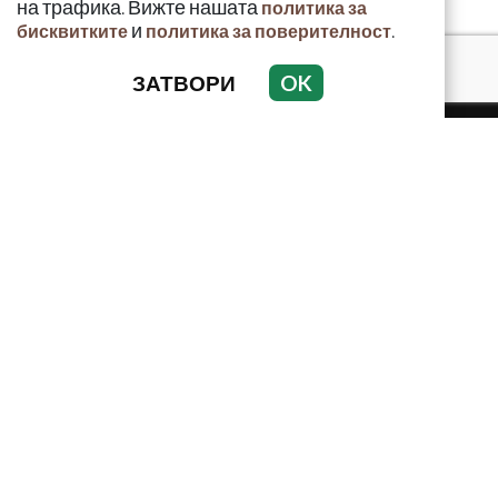
на трафика. Вижте нашата
политика за
и
.
бисквитките
политика за поверителност
ЗАТВОРИ
OK
КРИМИНАЛНО
ИНЦИДЕНТИ
АНАЛИЗИ
ПО СВЕТА
ВОДЕЩИ ТЕМИ