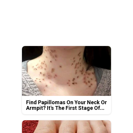
Find Papillomas On Your Neck Or
Armpit? It's The First Stage Of...