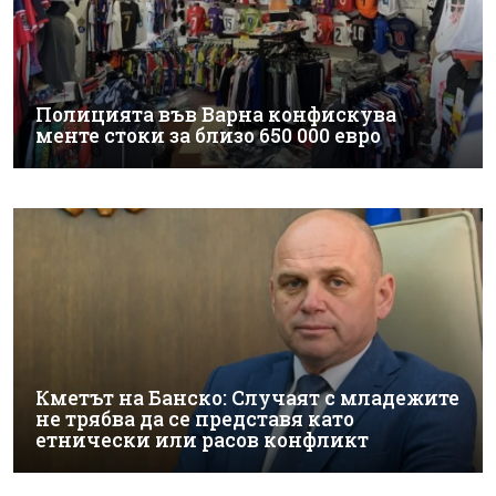
Полицията във Варна конфискува
менте стоки за близо 650 000 евро
Кметът на Банско: Случаят с младежите
не трябва да се представя като
етнически или расов конфликт