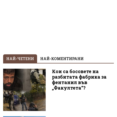
НАЙ-ЧЕТЕНИ
НАЙ-КОМЕНТИРАНИ
Кои са босовете на
разбитата фабрика за
фентанил във
„Факултета“?