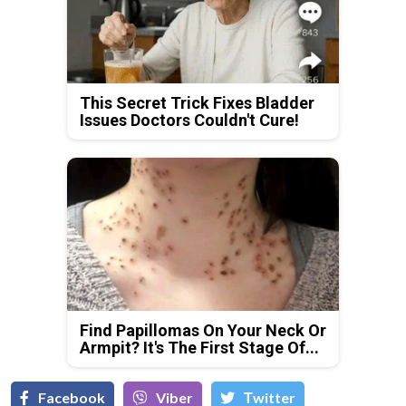
This Secret Trick Fixes Bladder
Issues Doctors Couldn't Cure!
Find Papillomas On Your Neck Or
Armpit? It's The First Stage Of...
Facebook
Viber
Тwitter