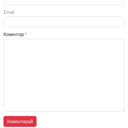
Email
Коментар
*