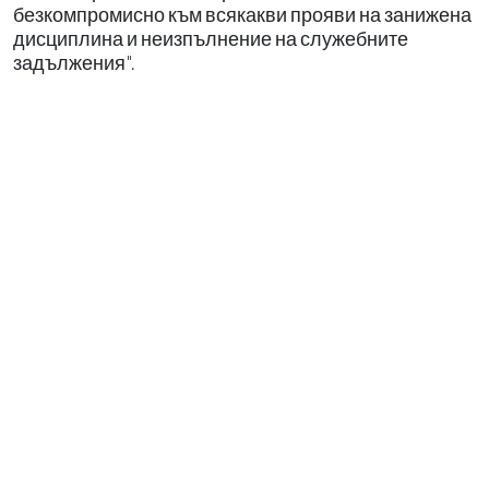
безкомпромисно към всякакви прояви на занижена
дисциплина и неизпълнение на служебните
задължения".