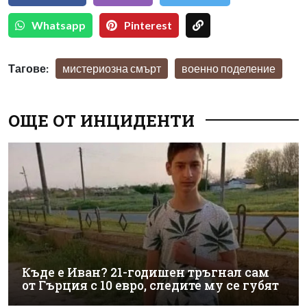
Whatsapp
Pinterest
Тагове:
мистериозна смърт
военно поделение
ОЩЕ ОТ ИНЦИДЕНТИ
Къде е Иван? 21-годишен тръгнал сам
от Гърция с 10 евро, следите му се губят