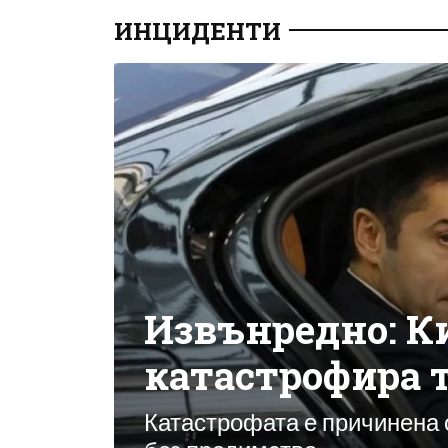
ИНЦИДЕНТИ
Извънредно: К
катастрофира 
Катастрофата е причинена 