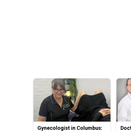
Gynecologist in Columbus:
Doc