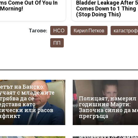
ms Come Out Of You In
Bladder Leakage After 
 Morning!
Comes Down to 1 Thing
(Stop Doing This)
Тагове:
НСО
Кирил Петков
катастроф
ПП
етът на Банско:
учаят с младежите
трябва да се
Полицаят, намерил 
едставя като
годишния Марти:
нически или расов
Започна силно да м
нфликт
прегръща
Изчезнаха от оживе