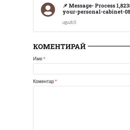
📌 Message- Process 1,823
your-personal-cabinet-0
uguzb5
КОМЕНТИРАЙ
Име
*
Коментар
*