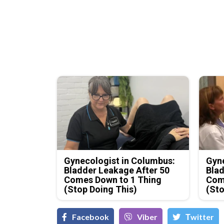
Gynecologist in Columbus:
Gyne
Bladder Leakage After 50
Blad
Comes Down to 1 Thing
Com
(Stop Doing This)
(Sto
Facebook
Viber
Тwitter