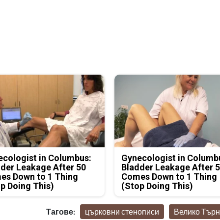
cologist in Columbus:
Gynecologist in Columb
der Leakage After 50
Bladder Leakage After 
es Down to 1 Thing
Comes Down to 1 Thing
p Doing This)
(Stop Doing This)
Тагове:
църковни стенописи
Велико Тър