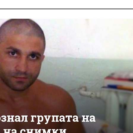
знал групата на
 на снимки