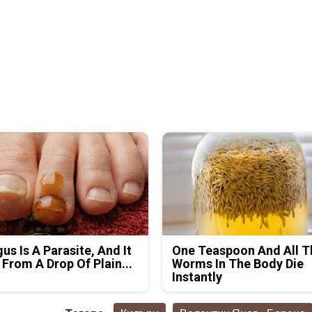
us Is A Parasite, And It
One Teaspoon And All T
 From A Drop Of Plain...
Worms In The Body Die
Instantly