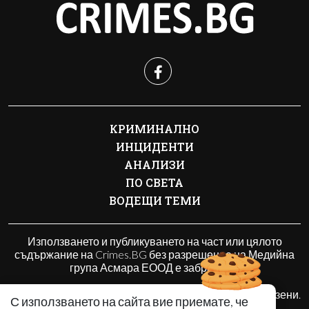
КРИМИНАЛНО
ИНЦИДЕНТИ
АНАЛИЗИ
ПО СВЕТА
ВОДЕЩИ ТЕМИ
Използването и публикуването на част или цялото
съдържание на Crimes.BG без разрешение на Медийна
група Асмара ЕООД е забранено.
© 2010 - 2026 | Crimes.BG. Всички права запазени.
С използването на сайта вие приемате, че