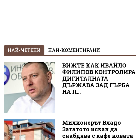
НАЙ-ЧЕТЕНИ
НАЙ-КОМЕНТИРАНИ
ВИЖТЕ КАК ИВАЙЛО
ФИЛИПОВ КОНТРОЛИРА
ДИГИТАЛНАТА
ДЪРЖАВА ЗАД ГЪРБА
НА П...
Милионерът Владо
Загатото искал да
снабдява с кафе новата