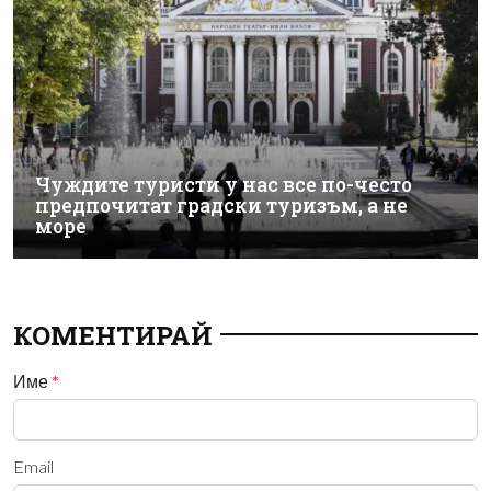
Чуждите туристи у нас все по-често
предпочитат градски туризъм, а не
море
КОМЕНТИРАЙ
Име
*
Email