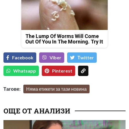
The Lump Of Worms Will Come
Out Of You In The Morning. Try It
Facebook
Viber
Тwitter
Whatsapp
Pinterest
Тагове:
Няма етикети за тази новина
ОЩЕ ОТ АНАЛИЗИ