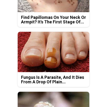
Find Papillomas On Your Neck Or
Armpit? It's The First Stage Of...
Fungus Is A Parasite, And It Dies
From A Drop Of Plain...