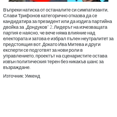
Въпреки натиска от останалите си симпатизанти,
Слави Трифонов категорично отказва да се
кандидатира за президент или да издига партийна
двойка за „Дондуков“ 2. Лидерът на изчезващата
партия е наясно, че вече няма влияние над
електората и затова е избрал пълен неутралитет за
предстоящия вот. Докато Ива Митева и други
експерти се подготвят за нови роли в
управлението, проектът на сценаристите остава
извън политическия терен без никакъв шанс за
възраждане.
Източник: Уикенд