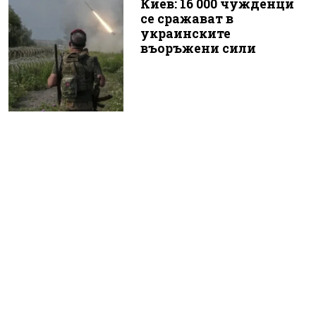
Киев: 16 000 чужденци
се сражават в
украинските
въоръжени сили