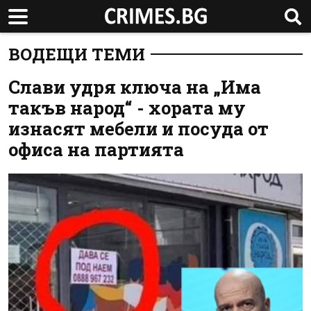
ВОДЕЩИ ТЕМИ
Слави удря ключа на „Има
такъв народ“ - хората му
изнасят мебели и посуда от
офиса на партията