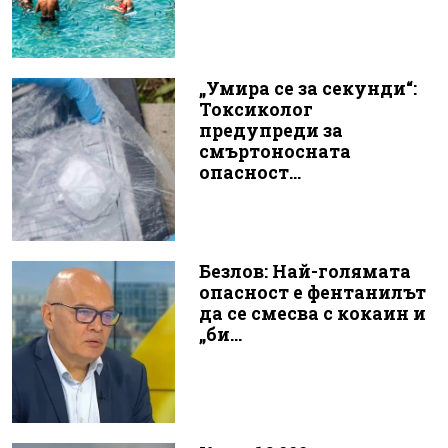
„Умира се за секунди“:
Токсиколог
предупреди за
смъртоносната
опасност...
Безлов: Най-голямата
опасност е фентанилът
да се смесва с кокаин и
„би...