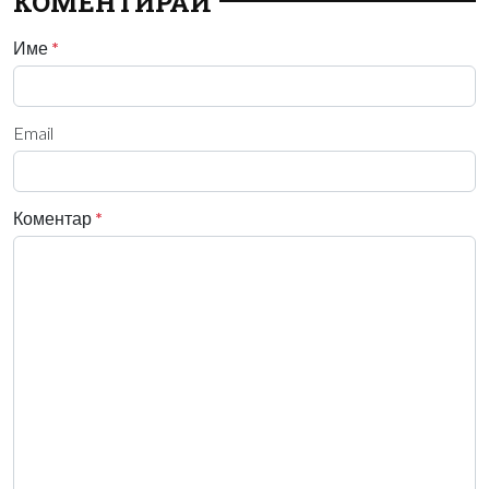
КОМЕНТИРАЙ
Име
*
Email
Коментар
*