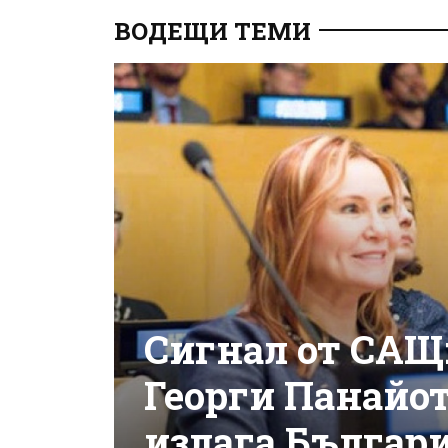
ВОДЕЩИ ТЕМИ
Сигнал от САЩ
Георги Панайот
излага Българ