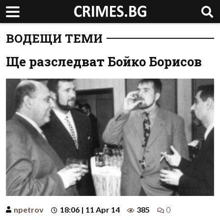
ВОДЕЩИ ТЕМИ
Ще разследват Бойко Борисов
npetrov
18:06 | 11 Apr 14
385
0