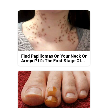
Find Papillomas On Your Neck Or
Armpit? It's The First Stage Of...