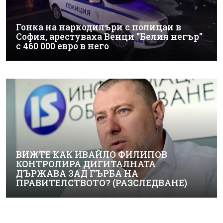
Гонка на наркодилъри с полицаи в
София, арестуваха Венци "Белия негър"
с 460 000 евро в него
ВИЖТЕ КАК ИВАЙЛО ФИЛИПОВ
КОНТРОЛИРА ДИГИТАЛНАТА
ДЪРЖАВА ЗАД ГЪРБА НА
ПРАВИТЕЛСТВОТО? (РАЗСЛЕДВАНЕ)