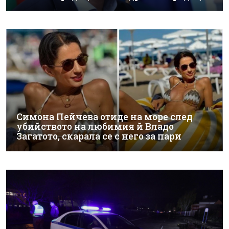
Симона Пейчева отиде на море след
убийството на любимия й Владо
Загатото, скарала се с него за пари