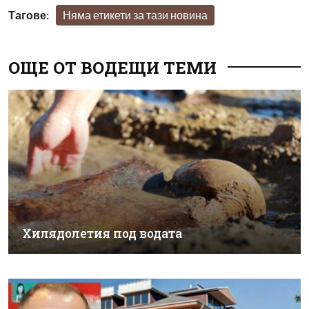
Тагове:
Няма етикети за тази новина
ОЩЕ ОТ ВОДЕЩИ ТЕМИ
Хилядолетия под водата