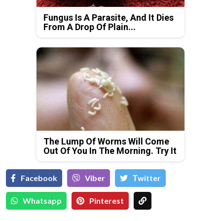
Fungus Is A Parasite, And It Dies
From A Drop Of Plain...
The Lump Of Worms Will Come
Out Of You In The Morning. Try It
Facebook
Viber
Тwitter
Whatsapp
Pinterest