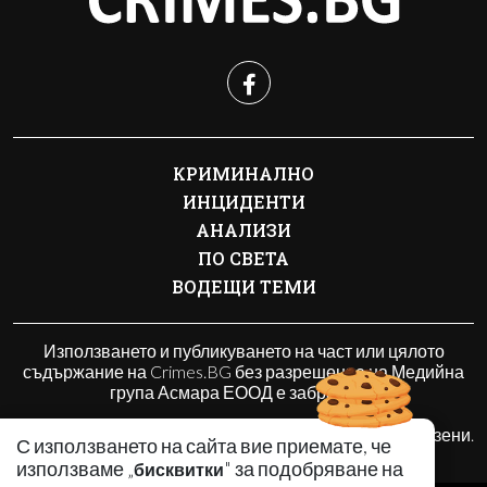
КРИМИНАЛНО
ИНЦИДЕНТИ
АНАЛИЗИ
ПО СВЕТА
ВОДЕЩИ ТЕМИ
Използването и публикуването на част или цялото
съдържание на Crimes.BG без разрешение на Медийна
група Асмара ЕООД е забранено.
© 2010 - 2026 | Crimes.BG. Всички права запазени.
С използването на сайта вие приемате, че
използваме „
" за подобряване на
бисквитки