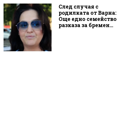
След случая с
родилката от Варна:
Още едно семейство
разказа за бремен...