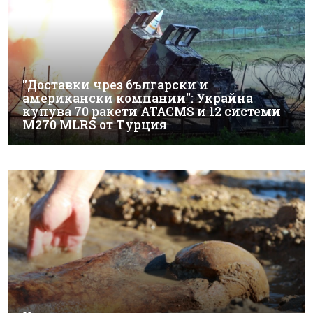
"Доставки чрез български и
американски компании": Украйна
купува 70 ракети ATACMS и 12 системи
M270 MLRS от Турция