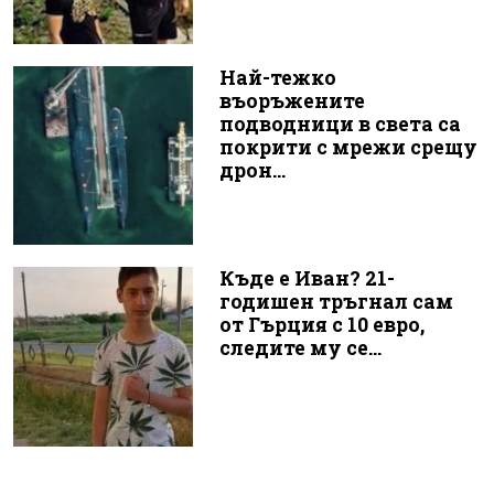
Най-тежко
въоръжените
подводници в света са
покрити с мрежи срещу
дрон...
Къде е Иван? 21-
годишен тръгнал сам
от Гърция с 10 евро,
следите му се...