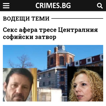
ВОДЕЩИ ТЕМИ
Секс афера тресе Централния
софийски затвор