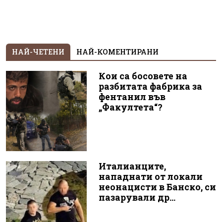
НАЙ-ЧЕТЕНИ
НАЙ-КОМЕНТИРАНИ
Кои са босовете на
разбитата фабрика за
фентанил във
„Факултета“?
Италианците,
нападнати от локали
неонацисти в Банско, си
пазарували др...