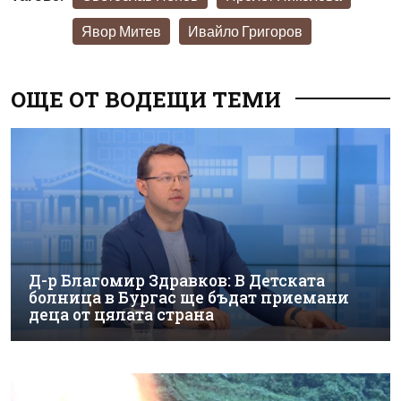
Явор Митев
Ивайло Григоров
ОЩЕ ОТ ВОДЕЩИ ТЕМИ
Д-р Благомир Здравков: В Детската
болница в Бургас ще бъдат приемани
деца от цялата страна