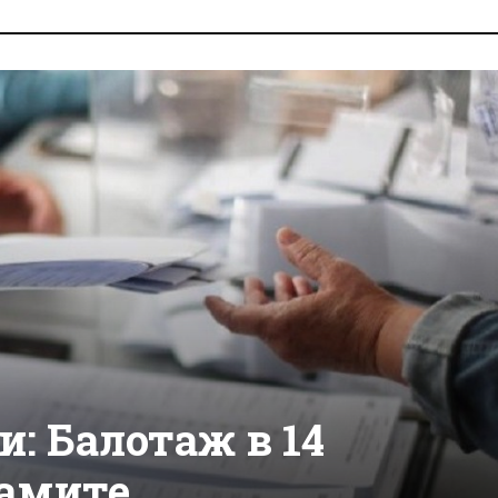
: Балотаж в 14
рамите