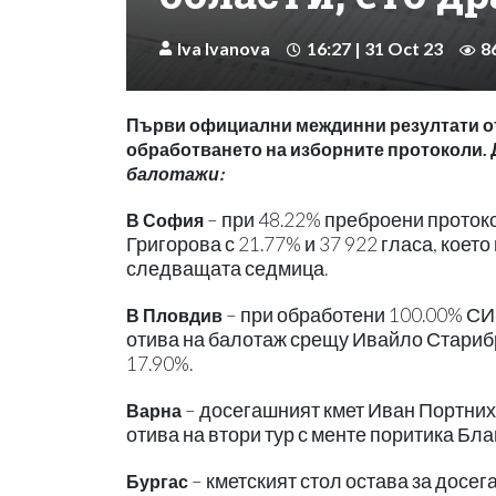
Iva Ivanova
16:27 | 31 Oct 23
8
Първи официални междинни резултати от 
обработването на изборните протоколи. Д
балотажи:
– при 48.22% преброени протоко
В София
Григорова с 21.77% и 37 922 гласа, коет
следващата седмица.
– при обработени 100.00% СИ
В Пловдив
отива на балотаж срещу Ивайло Старибр
17.90%.
– досегашният кмет Иван Портних
Варна
отива на втори тур с менте поритика Бла
– кметският стол остава за досе
Бургас