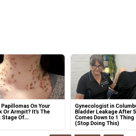
 Papillomas On Your
Gynecologist in Columb
 Or Armpit? It's The
Bladder Leakage After 
t Stage Of...
Comes Down to 1 Thing
(Stop Doing This)