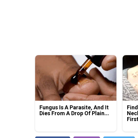
Fungus Is A Parasite, And It
Find
Dies From A Drop Of Plain...
Neck
Firs