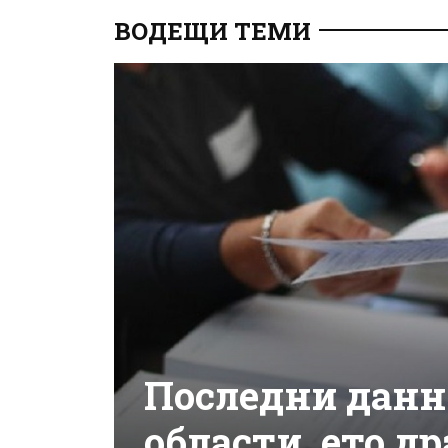
ВОДЕЩИ ТЕМИ
Последни данни
области, ето д