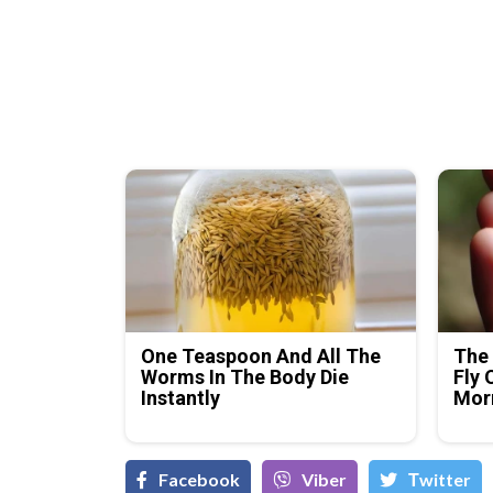
One Teaspoon And All The
The 
Worms In The Body Die
Fly 
Instantly
Mor
Facebook
Viber
Тwitter