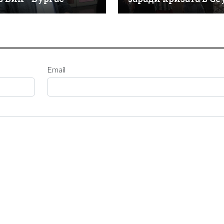
Email