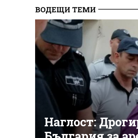
ВОДЕЩИ ТЕМИ
Наглост: Дрог
България за ар