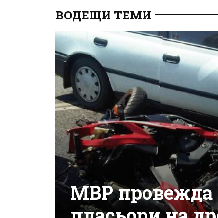
ВОДЕЩИ ТЕМИ
МВР провежда 
пласьори на др