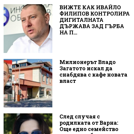
ВИЖТЕ КАК ИВАЙЛО
ФИЛИПОВ КОНТРОЛИРА
ДИГИТАЛНАТА
ДЪРЖАВА ЗАД ГЪРБА
НА П...
Милионерът Владо
Загатото искал да
снабдява с кафе новата
власт
След случая с
родилката от Варна:
Още едно семейство