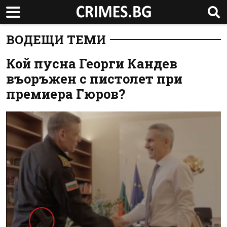
ВОДЕЩИ ТЕМИ
Кой пусна Георги Кандев
въоръжен с пистолет при
премиера Гюров?