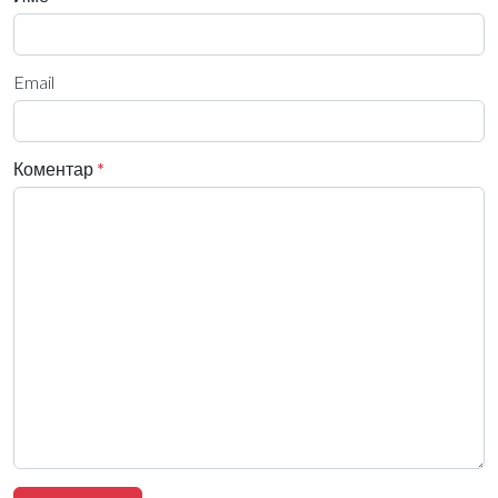
Email
Коментар
*