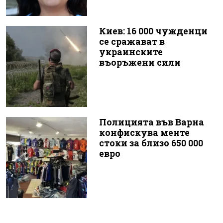
Киев: 16 000 чужденци
се сражават в
украинските
въоръжени сили
Полицията във Варна
конфискува менте
стоки за близо 650 000
евро