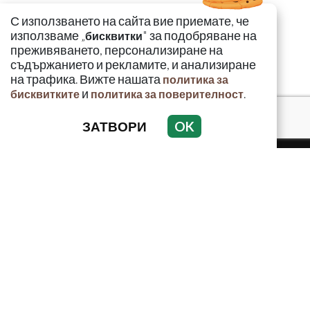
С използването на сайта вие приемате, че
използваме „
" за подобряване на
бисквитки
преживяването, персонализиране на
съдържанието и рекламите, и анализиране
на трафика. Вижте нашата
политика за
и
.
бисквитките
политика за поверителност
ЗАТВОРИ
OK
КРИМИНАЛНО
ИНЦИДЕНТИ
АНАЛИЗИ