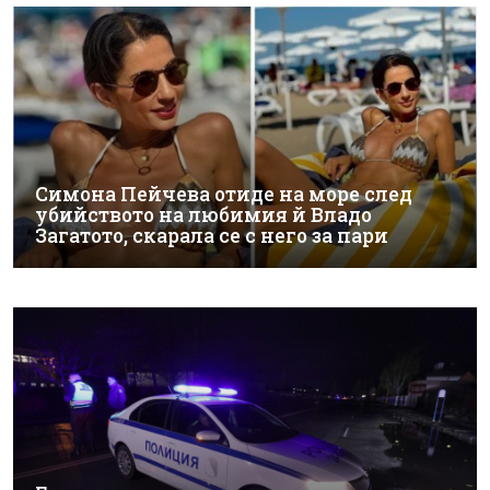
Симона Пейчева отиде на море след
убийството на любимия й Владо
Загатото, скарала се с него за пари