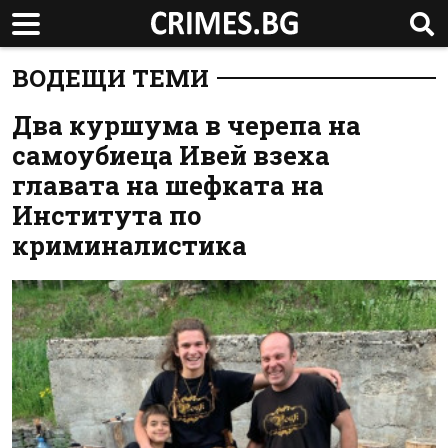
ВОДЕЩИ ТЕМИ
Два куршума в черепа на
самоубиеца Ивей взеха
главата на шефката на
Института по
криминалистика