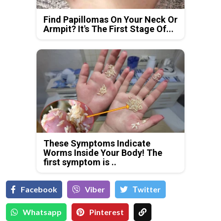
Find Papillomas On Your Neck Or
Armpit? It's The First Stage Of...
These Symptoms Indicate
Worms Inside Your Body! The
first symptom is ..
Facebook
Viber
Тwitter
Whatsapp
Pinterest