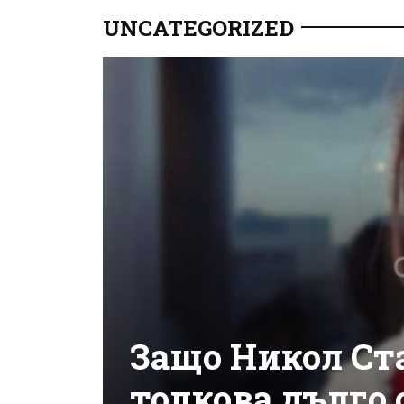
UNCATEGORIZED
Защо Никол Ст
толкова дълго 