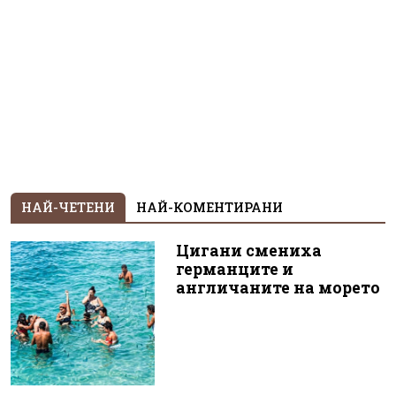
НАЙ-ЧЕТЕНИ
НАЙ-КОМЕНТИРАНИ
Цигани смениха
германците и
англичаните на морето