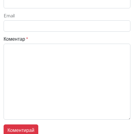
Email
Коментар
*