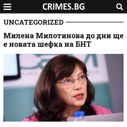
UNCATEGORIZED
Милена Милотинова до дни ще
е новата шефка на БНТ