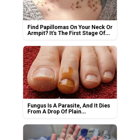
Find Papillomas On Your Neck Or
Armpit? It's The First Stage Of...
Fungus Is A Parasite, And It Dies
From A Drop Of Plain...