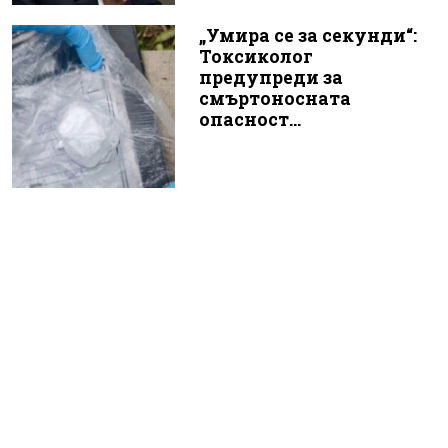
„Умира се за секунди“:
Токсиколог
предупреди за
смъртоносната
опасност...