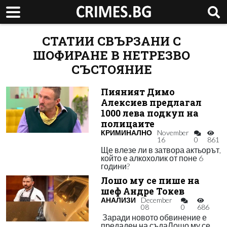
СТАТИИ СВЪРЗАНИ С
ШОФИРАНЕ В НЕТРЕЗВО
СЪСТОЯНИЕ
Пияният Димо
Алексиев предлагал
1000 лева подкуп на
полицаите
КРИМИНАЛНО
November
16
0
861
Ще влезе ли в затвора актьорът,
който е алкохолик от поне 6
години?
Лошо му се пише на
шеф Андре Токев
АНАЛИЗИ
December
08
0
686
Заради новото обвинение е
предаден на съдаЛошо му се