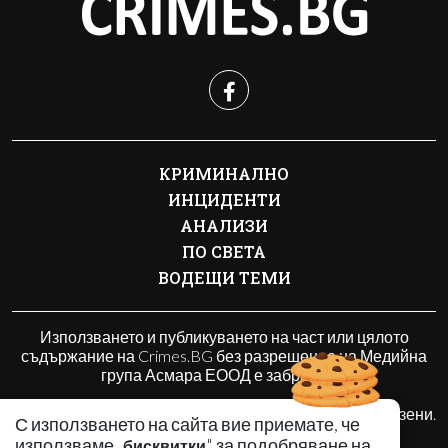
КРИМИНАЛНО
ИНЦИДЕНТИ
АНАЛИЗИ
ПО СВЕТА
ВОДЕЩИ ТЕМИ
Използването и публикуването на част или цялото
съдържание на Crimes.BG без разрешение на Медийна
група Асмара ЕООД е забранено.
© 2010 - 2026 | Crimes.BG. Всички права запазени.
С използването на сайта вие приемате, че
използваме „
" за подобряване на
бисквитки